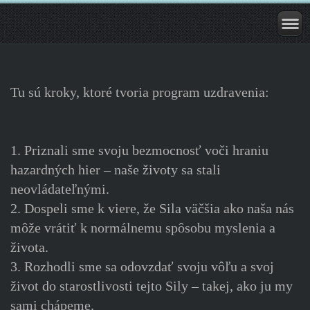
Tu sú kroky, ktoré tvoria program uzdravenia:
1. Priznali sme svoju bezmocnosť voči hraniu
hazardných hier – naše životy sa stali
neovládateľnými.
2. Dospeli sme k viere, že Sila väčšia ako naša nás
môže vrátiť k normálnemu spôsobu myslenia a
života.
3. Rozhodli sme sa odovzdať svoju vôľu a svoj
život do starostlivosti tejto Sily – takej, ako ju my
sami chápeme.